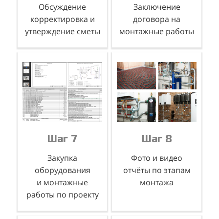
Обсуждение
Заключение
корректировка и
договора на
утверждение сметы
монтажные работы
Шаг 7
Завершение
проекта,
гарантия
Шаг 7
Шаг 8
Закупка
Фото и видео
оборудования
отчёты по этапам
и монтажные
монтажа
работы по проекту