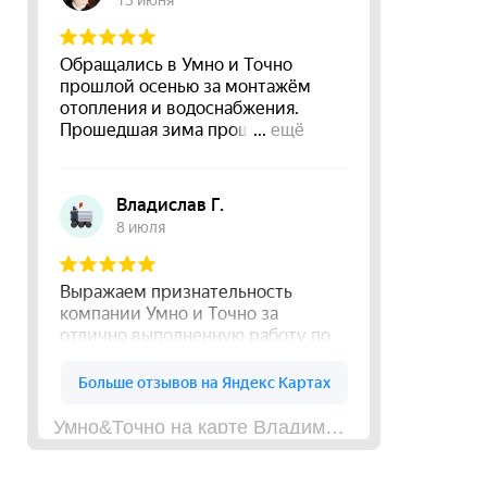
Умно&Точно на карте Владимирской области — Яндекс Карты