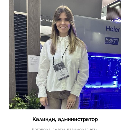
Калинди, администратор
Договора, сметы, взаиморасчёты