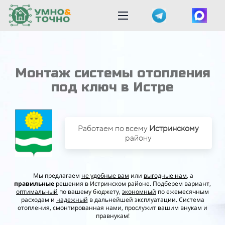
Монтаж системы отопления
под ключ в Истре
Работаем по всему
Истринском
у
району
Мы предлагаем
не удобные вам
или
выгодные нам
, а
правильные
решения в Истринском районе. Подберем вариант,
оптимальный
по вашему бюджету,
экономный
по ежемесячным
расходам и
надежный
в дальнейшей эксплуатации. Система
отопления, смонтированная нами, прослужит вашим внукам и
правнукам!