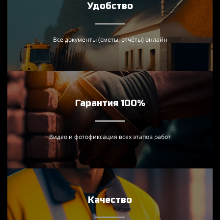
Удобство
Все документы (сметы, отчёты) онлайн
Гарантия 100%
Видео и фотофиксация всех этапов работ
Качество