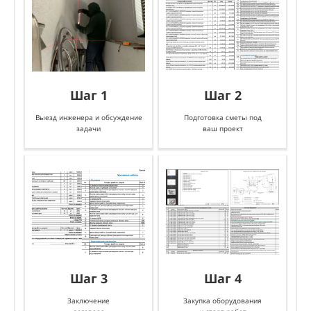
Шаг 1
Шаг 2
Выезд инженера и обсуждение
Подготовка сметы под
Вы
задачи
ваш проект
Шаг 3
Шаг 4
Заключение
Закупка оборудования