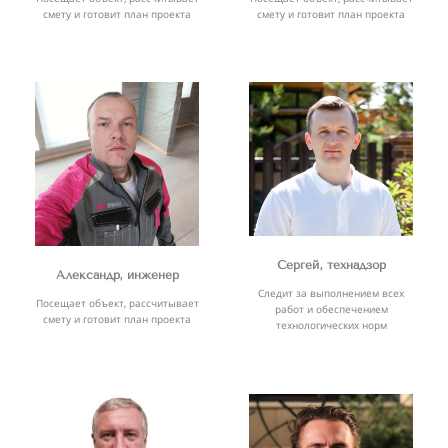
смету и готовит план проекта
смету и готовит план проекта
Сергей, технадзор
Александр, инженер
Следит за выполнением всех
Посещает объект, рассчитывает
работ и обеспечением
смету и готовит план проекта
технологических норм