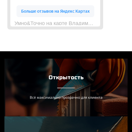
Умно&Точно на карте Владимирской области — Яндекс Карты
Открытость
Всё максимально прозрачно для клиента