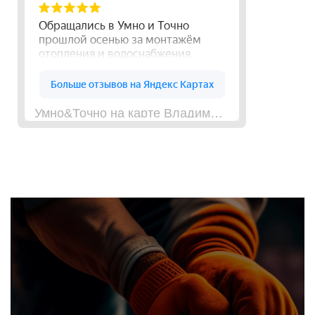
Умно&Точно на карте Владимирской области — Яндекс Карты