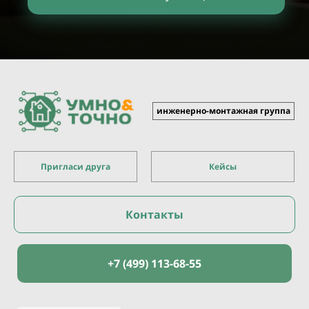
инженерно-монтажная группа
Пригласи друга
Кейсы
Контакты
+7 (499) 113-68-55